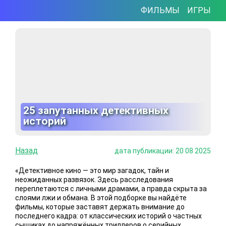
ФИЛЬМЫ
ИГРЫ
25 запутанных детективных
историй
Назад
дата публикации: 20 08 2025
«Детективное кино — это мир загадок, тайн и
неожиданных развязок. Здесь расследования
переплетаются с личными драмами, а правда скрыта за
слоями лжи и обмана. В этой подборке вы найдёте
фильмы, которые заставят держать внимание до
последнего кадра: от классических историй о частных
сыщиках до напряжённых триллеров о серийных