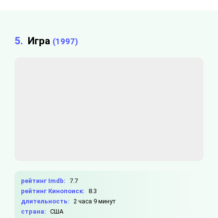
5.
Игра
(1997)
рейтинг Imdb:
7.7
рейтинг Кинопоиск:
8.3
длительность:
2 часа 9 минут
страна:
США