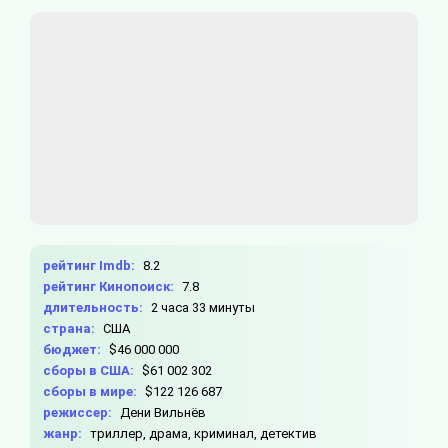
рейтинг Imdb:
8.2
рейтинг Кинопоиск:
7.8
длительность:
2 часа 33 минуты
страна:
США
бюджет:
$46 000 000
сборы в США:
$61 002 302
сборы в мире:
$122 126 687
режиссер:
Дени Вильнёв
жанр:
триллер, драма, криминал, детектив