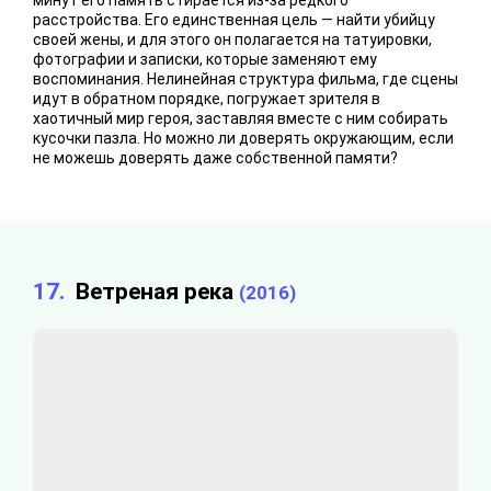
расстройства. Его единственная цель — найти убийцу
своей жены, и для этого он полагается на татуировки,
фотографии и записки, которые заменяют ему
воспоминания. Нелинейная структура фильма, где сцены
идут в обратном порядке, погружает зрителя в
хаотичный мир героя, заставляя вместе с ним собирать
кусочки пазла. Но можно ли доверять окружающим, если
не можешь доверять даже собственной памяти?
17.
Ветреная река
(2016)