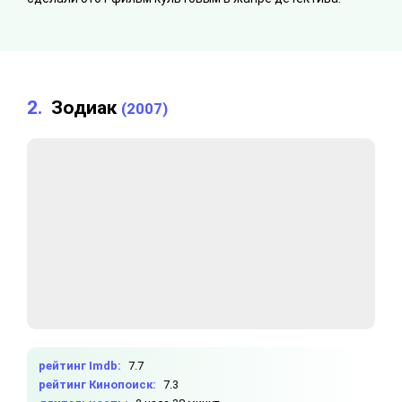
2.
Зодиак
(2007)
рейтинг Imdb:
7.7
рейтинг Кинопоиск:
7.3