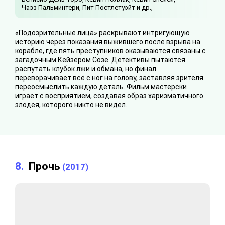
Чазз Пальминтери,
Пит Постлетуэйт и др.,
«Подозрительные лица» раскрывают интригующую
историю через показания выжившего после взрыва на
корабле, где пять преступников оказываются связаны с
загадочным Кейзером Созе. Детективы пытаются
распутать клубок лжи и обмана, но финал
переворачивает всё с ног на голову, заставляя зрителя
переосмыслить каждую деталь. Фильм мастерски
играет с восприятием, создавая образ харизматичного
злодея, которого никто не видел.
8.
Прочь
(2017)