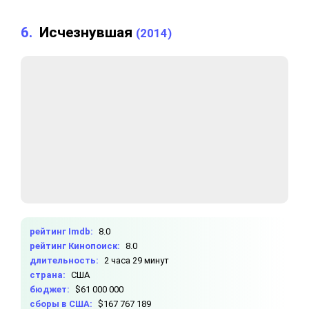
6.
Исчезнувшая
(2014)
рейтинг Imdb:
8.0
рейтинг Кинопоиск:
8.0
длительность:
2 часа 29 минут
страна:
США
бюджет:
$61 000 000
сборы в США:
$167 767 189