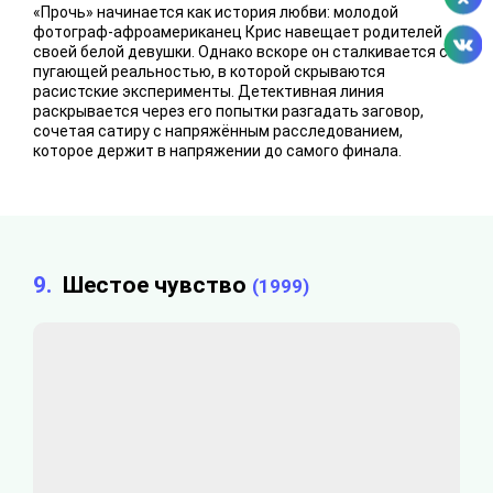
«Прочь» начинается как история любви: молодой
фотограф-афроамериканец Крис навещает родителей
своей белой девушки. Однако вскоре он сталкивается с
пугающей реальностью, в которой скрываются
расистские эксперименты. Детективная линия
раскрывается через его попытки разгадать заговор,
сочетая сатиру с напряжённым расследованием,
которое держит в напряжении до самого финала.
9.
Шестое чувство
(1999)