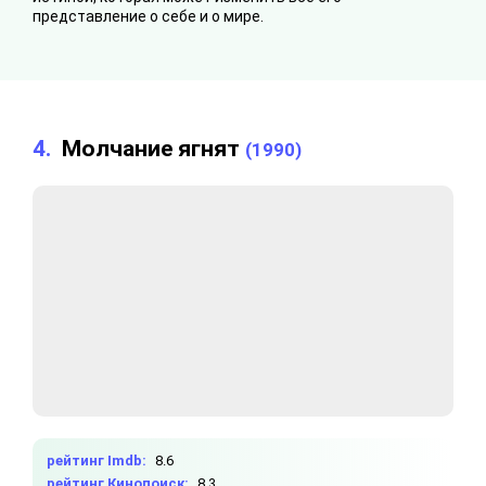
представление о себе и о мире.
4.
Молчание ягнят
(1990)
рейтинг Imdb:
8.6
рейтинг Кинопоиск:
8.3