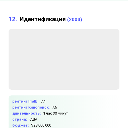
12.
Идентификация
(2003)
рейтинг Imdb:
7.1
рейтинг Кинопоиск:
7.6
длительность:
1 час 30 минут
страна:
США
бюджет:
$28 000 000