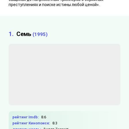
преступлениях и поиске истины любой ценой».
1.
Семь
(1995)
рейтинг Imdb:
8.6
рейтинг Кинопоиск:
8.3