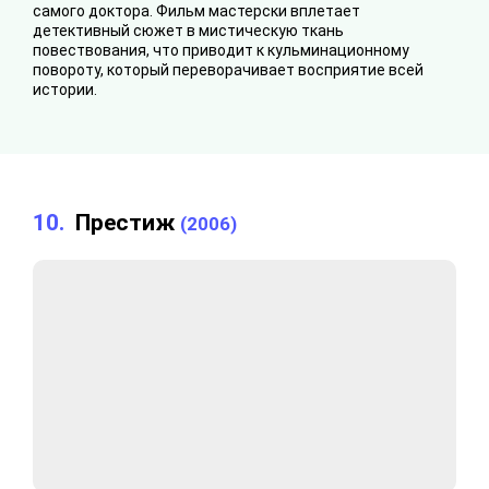
самого доктора. Фильм мастерски вплетает
детективный сюжет в мистическую ткань
повествования, что приводит к кульминационному
повороту, который переворачивает восприятие всей
истории.
10.
Престиж
(2006)